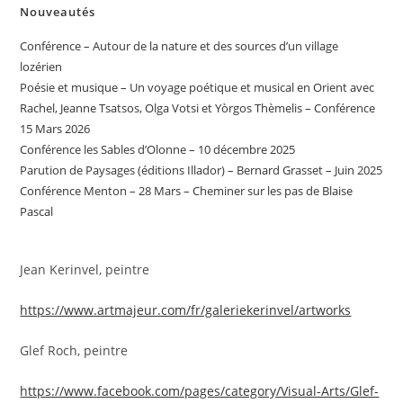
Nouveautés
Conférence – Autour de la nature et des sources d’un village
lozérien
Poésie et musique – Un voyage poétique et musical en Orient avec
Rachel, Jeanne Tsatsos, Olga Votsi et Yòrgos Thèmelis – Conférence
15 Mars 2026
Conférence les Sables d’Olonne – 10 décembre 2025
Parution de Paysages (éditions Illador) – Bernard Grasset – Juin 2025
Conférence Menton – 28 Mars – Cheminer sur les pas de Blaise
Pascal
Jean Kerinvel, peintre
https://www.artmajeur.com/fr/galeriekerinvel/artworks
Glef Roch, peintre
https://www.facebook.com/pages/category/Visual-Arts/Glef-