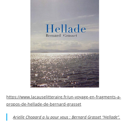
https://www.lacauselitteraire.fr/un-voyage-en-fragments-a-
propos-de-hellade-de-bernard-grasset
Arielle Chopard a lu pour vous : Bernard Grasset “Hellade”.