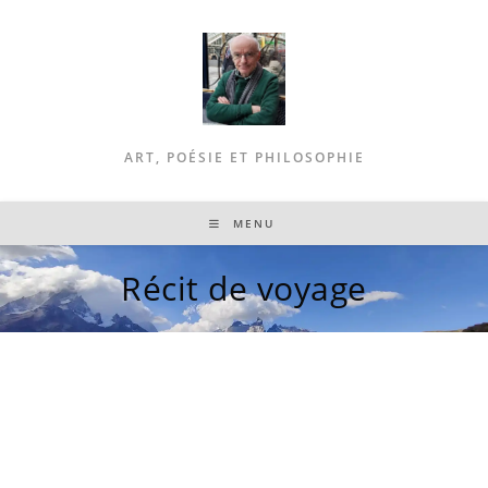
to
content
ART, POÉSIE ET PHILOSOPHIE
MENU
Récit de voyage