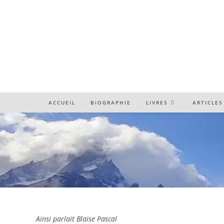
to
content
ACCUEIL
BIOGRAPHIE
LIVRES
ARTICLES
Ainsi parlait Blaise Pascal