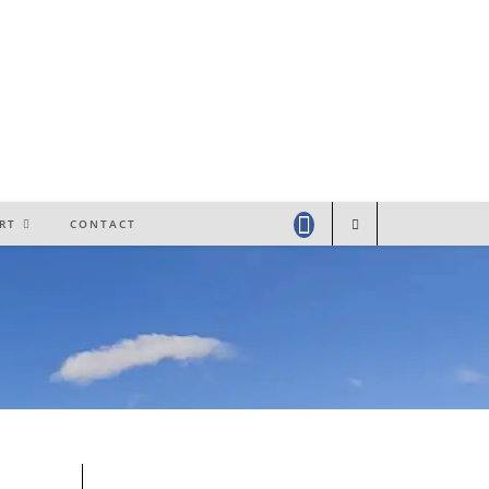
RT
CONTACT