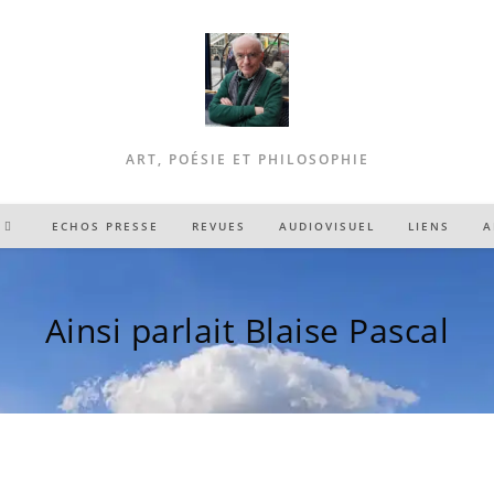
ART, POÉSIE ET PHILOSOPHIE
ECHOS PRESSE
REVUES
AUDIOVISUEL
LIENS
A
Ainsi parlait Blaise Pascal