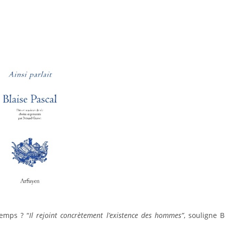
temps ? “
Il rejoint concrètement l’existence des hommes”
, souligne 