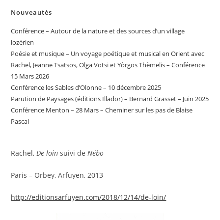
Nouveautés
Conférence – Autour de la nature et des sources d’un village
lozérien
Poésie et musique – Un voyage poétique et musical en Orient avec
Rachel, Jeanne Tsatsos, Olga Votsi et Yòrgos Thèmelis – Conférence
15 Mars 2026
Conférence les Sables d’Olonne – 10 décembre 2025
Parution de Paysages (éditions Illador) – Bernard Grasset – Juin 2025
Conférence Menton – 28 Mars – Cheminer sur les pas de Blaise
Pascal
Rachel,
De loin
suivi de
Nébo
Paris – Orbey, Arfuyen, 2013
http://editionsarfuyen.com/2018/12/14/de-loin/