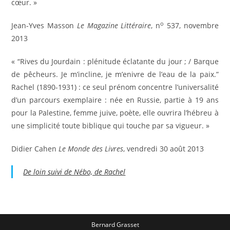
cœur. »
o
Jean-Yves Masson
Le Magazine Littéraire
, n
537, novembre
2013
« “Rives du Jourdain : plénitude éclatante du jour ; / Barque
de pêcheurs. Je m’incline, je m’enivre de l’eau de la paix.”
Rachel (1890-1931) : ce seul prénom concentre l’universalité
d’un parcours exemplaire : née en Russie, partie à 19 ans
pour la Palestine, femme juive, poète, elle ouvrira l’hébreu à
une simplicité toute biblique qui touche par sa vigueur. »
Didier Cahen
Le Monde des Livres
, vendredi 30 août 2013
De loin suivi de Nébo, de Rachel
Bernard Grasset